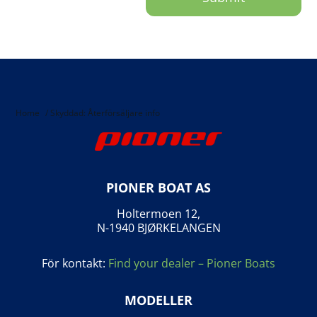
Home
/
Skyddad: Återförsäljare info
PIONER BOAT AS
Holtermoen 12,
N-1940 BJØRKELANGEN
För kontakt:
Find your dealer – Pioner Boats
MODELLER