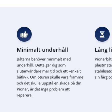
Minimalt underhåll
Lång l
Båtarna behöver minimalt med
Pionerbåta
underhåll. Detta ger dig som
plastmate
slutanvändare mer tid och ett «enkelt
stabilisat
båtliv». Om oturen skulle vara framme
sin färg o
och det skulle uppstå en skada på din
Pioner, är det inga problem att
reparera.