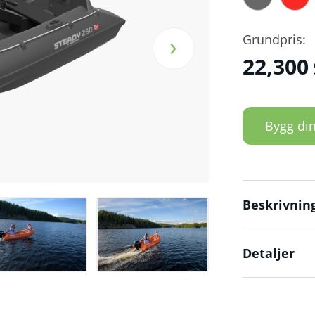
›
Grundpris:
22,300
Bygg di
Beskrivnin
Detaljer