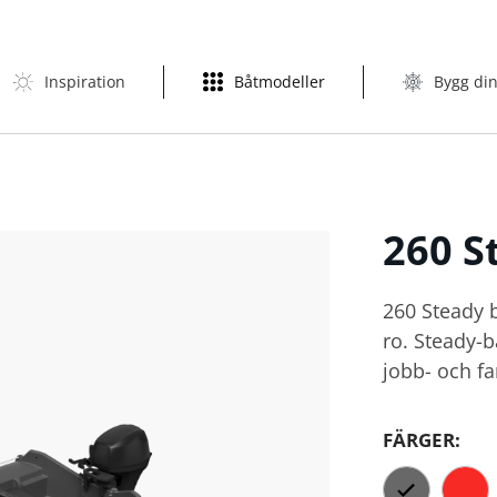
Inspiration
Båtmodeller
Bygg din
260
S
260 Steady b
ro. Steady-
jobb- och fa
FÄRGER: