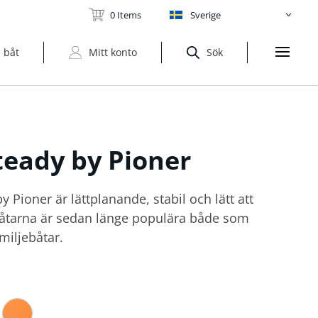
0 Items
Sverige
 båt
Mitt konto
Sök
teady by Pioner
y Pioner är lättplanande, stabil och lätt att
båtarna är sedan länge populära både som
miljebåtar.