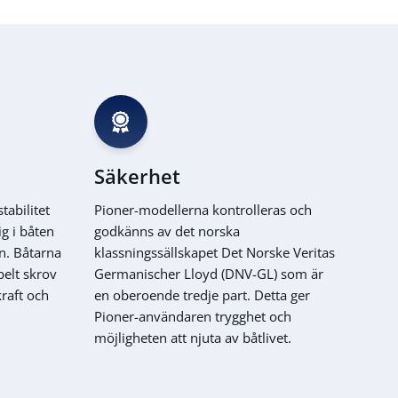
Säkerhet
tabilitet
Pioner-modellerna kontrolleras och
ig i båten
godkänns av det norska
en. Båtarna
klassningssällskapet Det Norske Veritas
elt skrov
Germanischer Lloyd (DNV-GL) som är
kraft och
en oberoende tredje part. Detta ger
Pioner-användaren trygghet och
möjligheten att njuta av båtlivet.