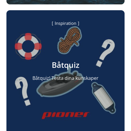
Inspiration
Båtquiz
Båtquiz! Testa dina kunskaper