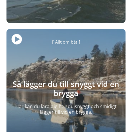
Allt om båt
Så lägger du till snyggt vid en
brygga
Här kan du lära dig hur du snyggt och smidigt
lägger till vid en brygga.