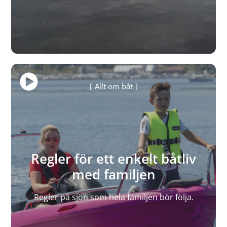
Allt om båt
Regler för ett enkelt båtliv
med familjen
Regler på sjön som hela familjen bör följa.