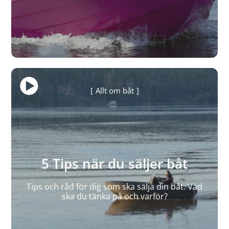
Allt om båt
5 Tips när du säljer båt
Tips och råd för dig som ska sälja din båt. Vad
ska du tänka på och varför?