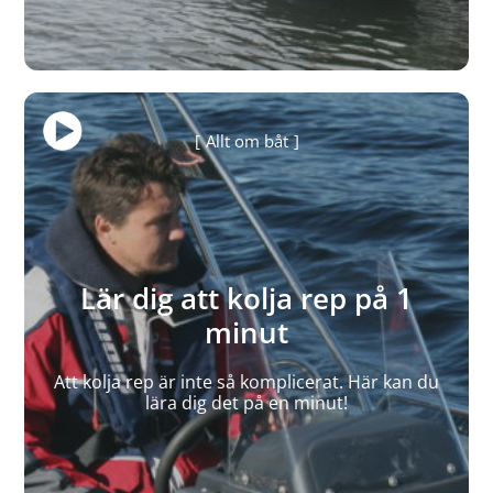
Allt om båt
Lär dig att kolja rep på 1
minut
Att kolja rep är inte så komplicerat. Här kan du
lära dig det på en minut!