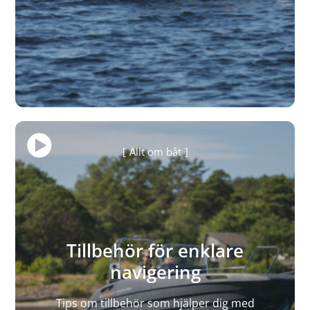
Allt om båt
Tillbehör för enklare
navigering
Tips om tillbehör som hjälper dig med