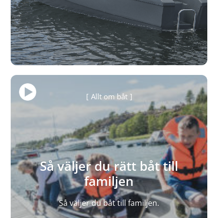
Allt om båt
Så väljer du rätt båt till
familjen
Så väljer du båt till familjen.