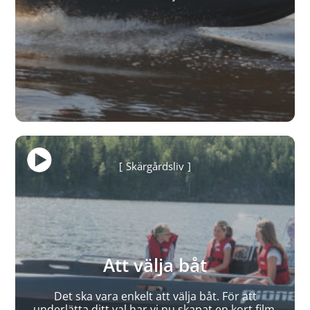
Skärgårdsliv
Att välja båt
Det ska vara enkelt att välja båt. För att
underlätta ditt val har vi nu skapat en kort film.