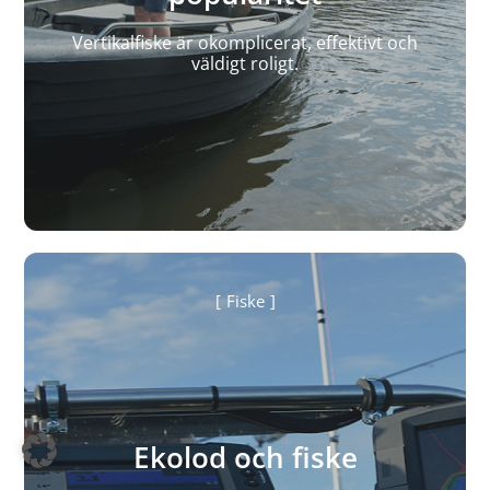
Vertikalfiske är okomplicerat, effektivt och
väldigt roligt.
Fiske
Ekolod och fiske