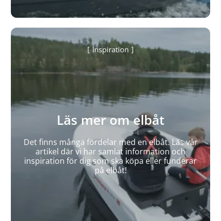
Inspiration
Läs mer om elbåt
Det finns många fördelar med en elbåt. Läs vår
artikel där vi har samlat information och
inspiration för dig som ska köpa eller funderar
på elbåt!