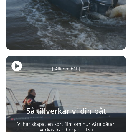
Allt om båt
Så tillverkar vi din båt
Vi har skapat en kort film om hur våra båtar
tillverkas från början till slut.