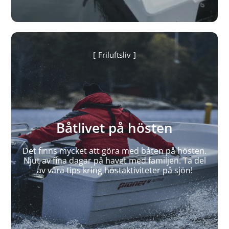
Friluftsliv
Båtlivet på hösten
Det finns mycket att göra med båten på hösten.
Njut av fina dagar på havet med familjen. Ta del
av våra tips kring höstaktiviteter på sjön!