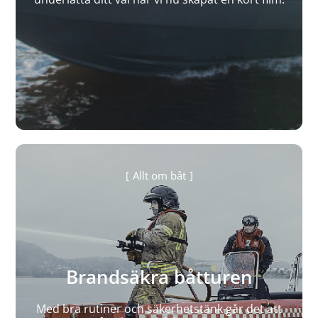
Allt om båt
Brandsäkra båtturen
Med bra rutiner och säkerhetstänk går det att