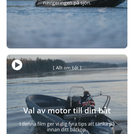
navigeringen på sjön.
Allt om båt
Val av motor till din båt
I denna film ger vi dig fyra tips att tänka på
innan ditt båtköp.