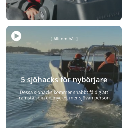
Allt om båt
5 sjöhacks för nybörjare
Dessa sjöhacks kommer snabbt få dig att
framstå som en mycket mer sjövan person.