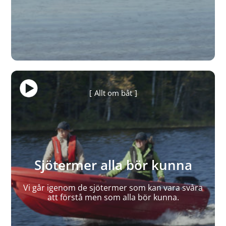
Allt om båt
Sjötermer alla bör kunna
Vi går igenom de sjötermer som kan vara svåra
att förstå men som alla bör kunna.