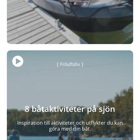
Friluftsliv
8 båtaktiviteter på sjön
Inspiration till aktiviteter och utflykter du kan
göra med din båt.