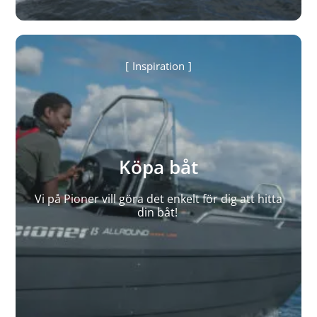
Inspiration
Köpa båt
Vi på Pioner vill göra det enkelt för dig att hitta
din båt!