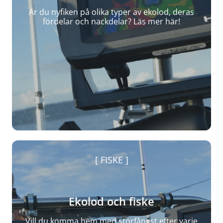
Är du nyfiken på olika typer av ekolod, deras
fördelar och nackdelar? Läs mer här!
FISKE
Ekolod och fiske
Vill du komma hem med storfångst efter varje