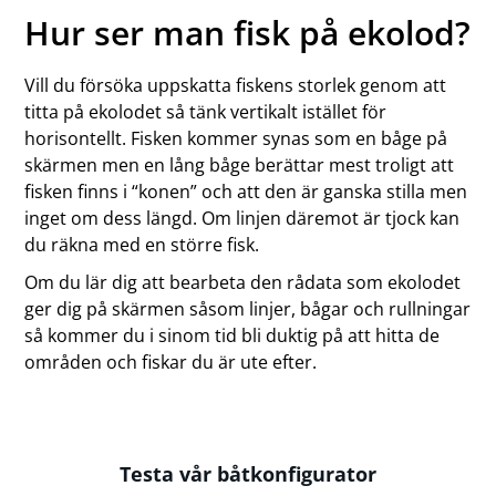
Hur ser man fisk på ekolod?
Vill du försöka uppskatta fiskens storlek genom att
titta på ekolodet så tänk vertikalt istället för
horisontellt. Fisken kommer synas som en båge på
skärmen men en lång båge berättar mest troligt att
fisken finns i “konen” och att den är ganska stilla men
inget om dess längd. Om linjen däremot är tjock kan
du räkna med en större fisk.
Om du lär dig att bearbeta den rådata som ekolodet
ger dig på skärmen såsom linjer, bågar och rullningar
så kommer du i sinom tid bli duktig på att hitta de
områden och fiskar du är ute efter.
Testa vår båtkonfigurator