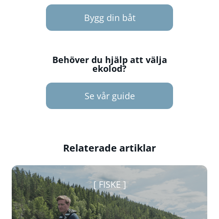
Bygg din båt
Behöver du hjälp att välja
ekolod?
Se vår guide
Relaterade artiklar
FISKE