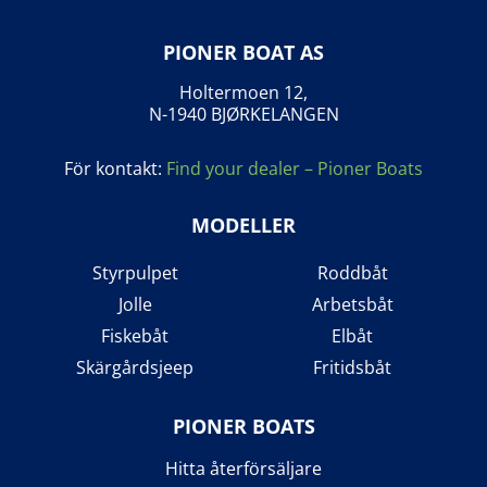
PIONER BOAT AS
Holtermoen 12,
N-1940 BJØRKELANGEN
För kontakt:
Find your dealer – Pioner Boats
MODELLER
Styrpulpet
Roddbåt
Jolle
Arbetsbåt
Fiskebåt
Elbåt
Skärgårdsjeep
Fritidsbåt
PIONER BOATS
Hitta återförsäljare