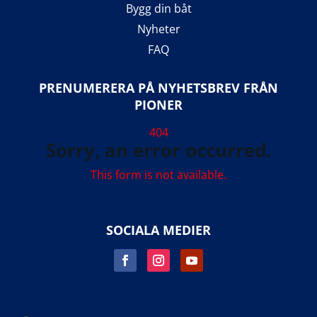
Bygg din båt
Nyheter
FAQ
PRENUMERERA PÅ NYHETSBREV FRÅN
PIONER
404
Sorry, an error occurred.
This form is not available.
SOCIALA MEDIER