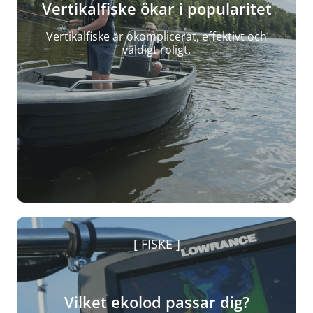
Vertikalfiske ökar i popularitet
Vertikalfiske är okomplicerat, effektivt och
väldigt roligt.
FISKE
Vilket ekolod passar dig?