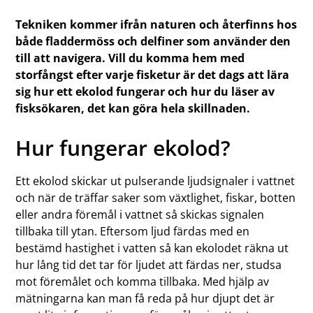
Tekniken kommer ifrån naturen och återfinns hos
både fladdermöss och delfiner som använder den
till att navigera. Vill du komma hem med
storfångst efter varje fisketur är det dags att lära
sig hur ett ekolod fungerar och hur du läser av
fisksökaren, det kan göra hela skillnaden.
Hur fungerar ekolod?
Ett ekolod skickar ut pulserande ljudsignaler i vattnet
och när de träffar saker som växtlighet, fiskar, botten
eller andra föremål i vattnet så skickas signalen
tillbaka till ytan. Eftersom ljud färdas med en
bestämd hastighet i vatten så kan ekolodet räkna ut
hur lång tid det tar för ljudet att färdas ner, studsa
mot föremålet och komma tillbaka. Med hjälp av
mätningarna kan man få reda på hur djupt det är