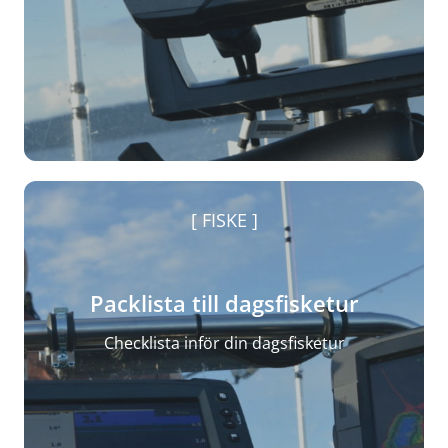
FISKE
Packlista till dagsfisketur
Checklista inför din dagsfisketur