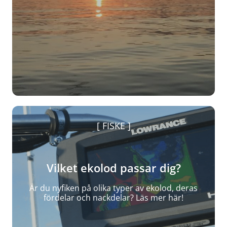
FISKE
Vilket ekolod passar dig?
Är du nyfiken på olika typer av ekolod, deras
fördelar och nackdelar? Läs mer här!