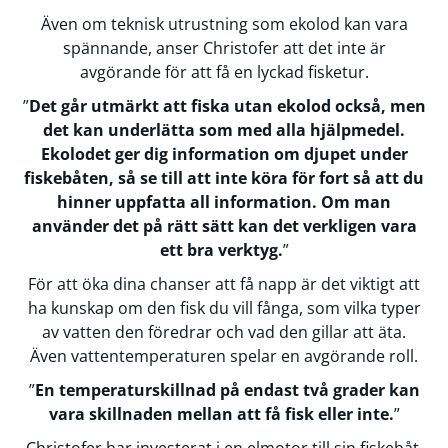
Även om teknisk utrustning som ekolod kan vara
spännande, anser Christofer att det inte är
avgörande för att få en lyckad fisketur.
”
Det går utmärkt att fiska utan ekolod också, men
det kan underlätta som med alla hjälpmedel.
Ekolodet ger dig information om djupet under
fiskebåten, så se till att inte köra för fort så att du
hinner uppfatta all information. Om man
använder det på rätt sätt kan det verkligen vara
ett bra verktyg.
”
För att öka dina chanser att få napp är det viktigt att
ha kunskap om den fisk du vill fånga, som vilka typer
av vatten den föredrar och vad den gillar att äta.
Även vattentemperaturen spelar en avgörande roll.
”
En temperaturskillnad på endast två grader kan
vara skillnaden mellan att få fisk eller inte.
”