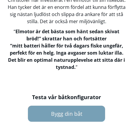
Christofer har investerat i en elmotor till sin fiskebåt.
Han tycker det är en enorm fördel att kunna förflytta
sig nästan ljudlöst och slippa dra ankare för att stå
stilla. Det är också mer miljövänligt.
“
Elmotor är det bästa som hänt sedan skivat
bröd!” skrattar han och fortsätter
“mitt batteri håller för två dagars fiske ungefär,
perfekt för en helg. Inga avgaser som luktar illa.
Det blir en optimal naturupplevelse att sitta där i
tystnad.
”
Testa vår båtkonfigurator
Bygg din båt