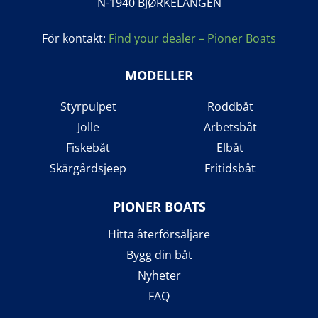
N-1940 BJØRKELANGEN
För kontakt:
Find your dealer – Pioner Boats
MODELLER
Styrpulpet
Roddbåt
Jolle
Arbetsbåt
Fiskebåt
Elbåt
Skärgårdsjeep
Fritidsbåt
PIONER BOATS
Hitta återförsäljare
Bygg din båt
Nyheter
FAQ