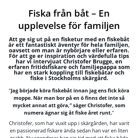
Fiska från båt – En
upplevelse för familjen
Att ge sig ut på en fisketur med en fiskebåt
är ett fantastiskt äventyr för hela familjen,
oavsett om man är nybörjare eller erfaren.
För att ge er inspiration och värdefulla tips
har vi intervjuat Christofer Brugge, en
erfaren fritidsfiskare och familjepappa som
har en stark koppling till fiskebåtar och
fiske i Stockholms skärgård.
”
Jag började köra fiskebåt innan jag ens fick köra
moppe. När man bor på en ö finns det inte så
mycket annat att göra,” säger Christofer, som
numera ägnar sig åt fiske året runt.
”
Christofer, som har vuxit upp i skärgården, har varit
en passionerad fiskare ända sedan han var en liten