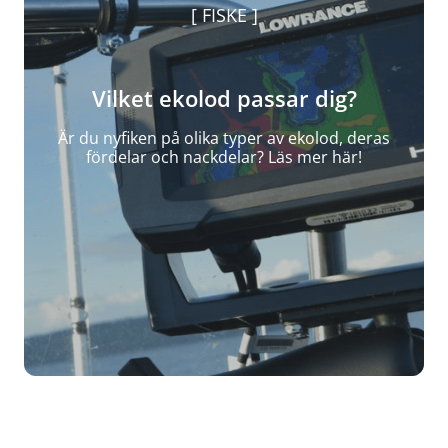
FISKE
Vilket ekolod passar dig?
Är du nyfiken på olika typer av ekolod, deras
fördelar och nackdelar? Läs mer här!