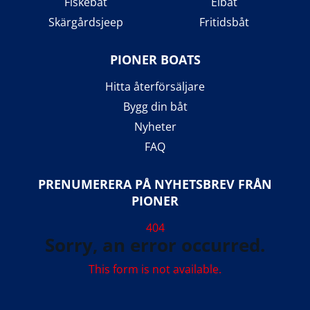
Fiskebåt
Elbåt
Skärgårdsjeep
Fritidsbåt
PIONER BOATS
Hitta återförsäljare
Bygg din båt
Nyheter
FAQ
PRENUMERERA PÅ NYHETSBREV FRÅN
PIONER
404
Sorry, an error occurred.
This form is not available.