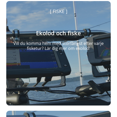
FISKE
Ekolod och fiske
Vill du komma hem med storfångst efter varje
fisketur? Lär dig mer om ekolod!