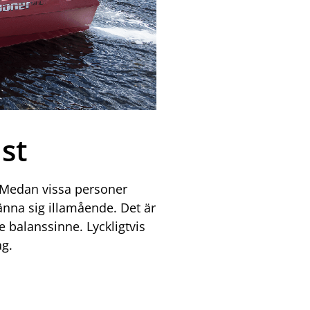
st
. Medan vissa personer
änna sig illamående. Det är
 balanssinne. Lyckligtvis
ag.