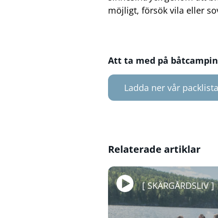
möjligt, försök vila eller 
Att ta med på båtcampi
Ladda ner vår packlist
Relaterade artiklar
SKÄRGÅRDSLIV