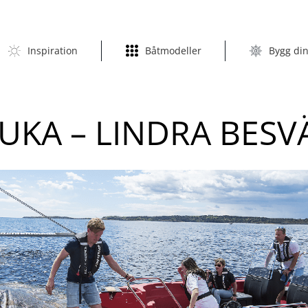
Inspiration
Båtmodeller
Bygg din
JUKA – LINDRA BES