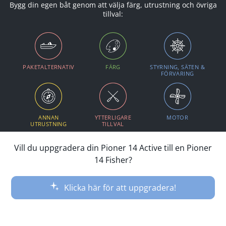
Bygg din egen båt genom att välja färg, utrustning och övriga
tillval:
PAKETALTERNATIV
FÄRG
STYRNING, SÄTEN &
FÖRVARING
ANNAN
YTTERLIGARE
MOTOR
UTRUSTNING
TILLVAL
Vill du uppgradera din Pioner 14 Active till en Pioner
14 Fisher?
Klicka här för att uppgradera!