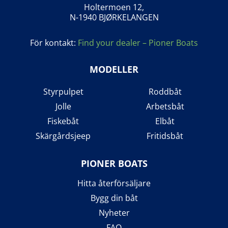
Holtermoen 12,
N-1940 BJØRKELANGEN
För kontakt:
Find your dealer – Pioner Boats
MODELLER
Styrpulpet
Roddbåt
Jolle
Arbetsbåt
Fiskebåt
Elbåt
Skärgårdsjeep
Fritidsbåt
PIONER BOATS
Hitta återförsäljare
Bygg din båt
Nyheter
FAQ