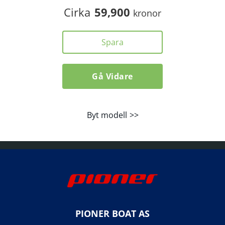
Cirka
59,900
kronor
Spara
Gå Vidare
Byt modell
PIONER BOAT AS