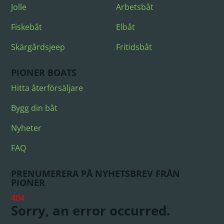
Jolle
Arbetsbåt
Fiskebåt
Elbåt
Skärgårdsjeep
Fritidsbåt
PIONER BOATS
Hitta återförsäljare
Bygg din båt
Nyheter
FAQ
PRENUMERERA PÅ NYHETSBREV FRÅN
PIONER
404
Sorry, an error occurred.