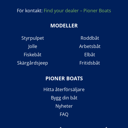
För kontakt:
Find your dealer – Pioner Boats
MODELLER
Styrpulpet
Roddbåt
Jolle
Arbetsbåt
Fiskebåt
Elbåt
Skärgårdsjeep
Fritidsbåt
PIONER BOATS
Hitta återförsäljare
Bygg din båt
Nyheter
FAQ