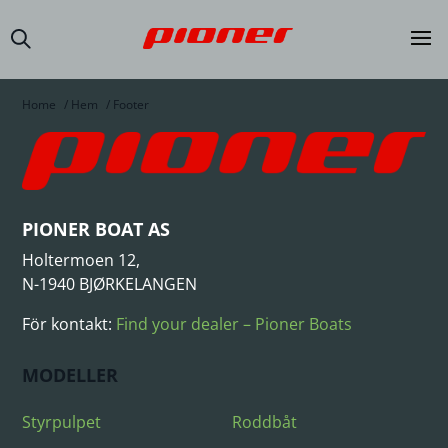
Home
/
Hem
/
Footer
PIONER BOAT AS
Holtermoen 12,
N-1940 BJØRKELANGEN
För kontakt:
Find your dealer – Pioner Boats
MODELLER
Styrpulpet
Roddbåt