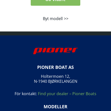
Byt modell
PIONER BOAT AS
Holtermoen 12,
N-1940 BJØRKELANGEN
För kontakt:
Find your dealer – Pioner Boats
MODELLER