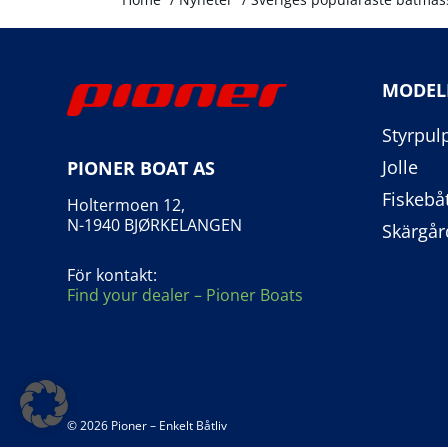
MODEL
Styrpul
Jolle
PIONER BOAT AS
Fiskebå
Holtermoen 12,
N-1940 BJØRKELANGEN
Skärgår
För kontakt:
Find your dealer – Pioner Boats
© 2026 Pioner – Enkelt Båtliv