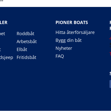
LER
PIONER BOATS
Hitta återförsäljare
pet
Roddbåt
Bygg din båt
Arbetsbåt
Nyheter
t
Elbåt
FAQ
dsjeep
Fritidsbåt