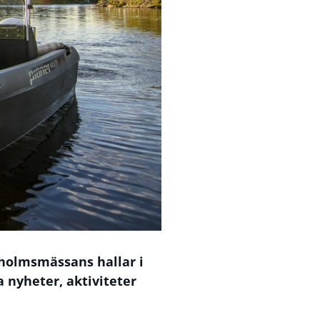
ckholmsmässans hallar i
 nyheter, aktiviteter