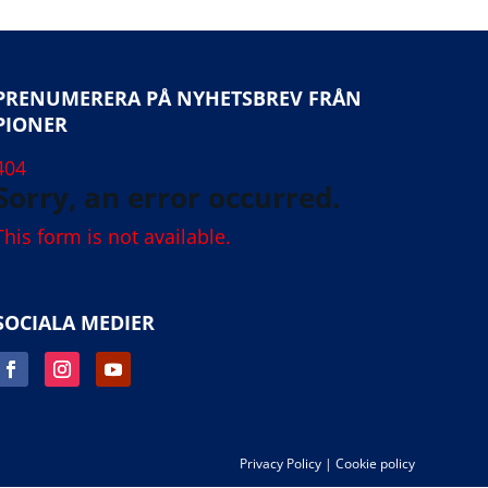
PRENUMERERA PÅ NYHETSBREV FRÅN
PIONER
404
Sorry, an error occurred.
This form is not available.
SOCIALA MEDIER
Privacy Policy
|
Cookie policy