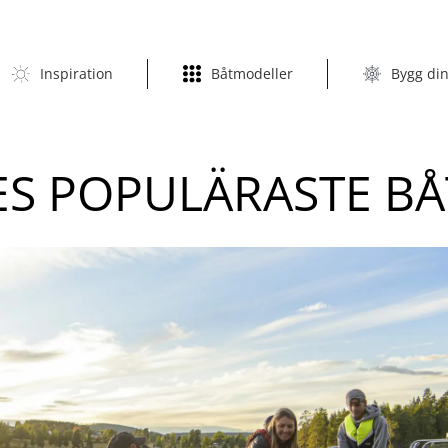
Inspiration
Båtmodeller
Bygg din
ES POPULÄRASTE B