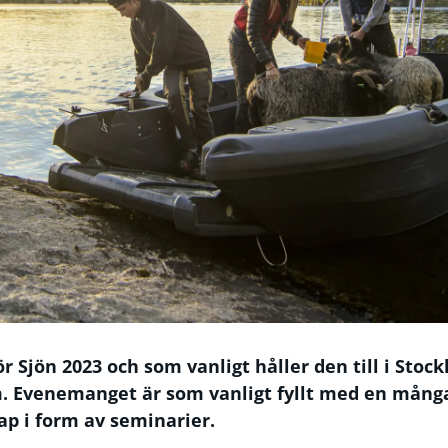
r Sjön 2023 och som vanligt håller den till i Sto
. Evenemanget är som vanligt fyllt med en många
 i form av seminarier.