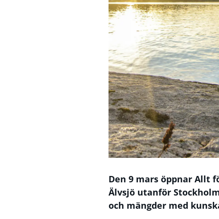
Den 9 mars öppnar Allt fö
Älvsjö utanför Stockholm
och mängder med kunskap